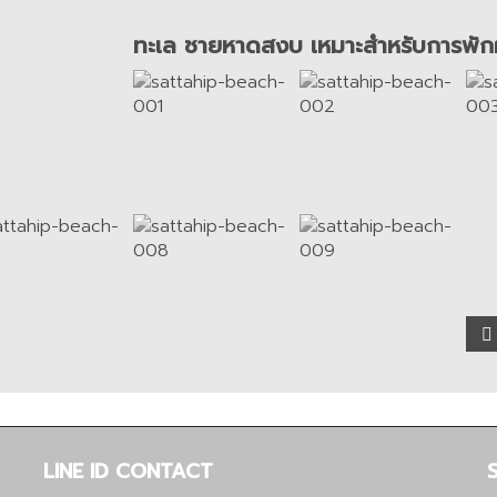
ทะเล ชายหาดสงบ เหมาะสำหรับการพักผ
LINE
ID CONTACT