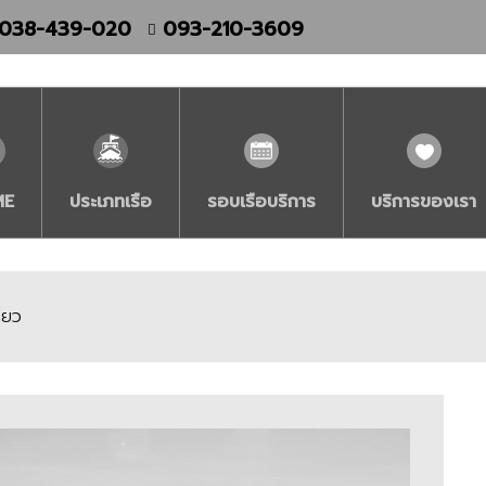
038-439-020
093-210-3609
ME
ประเภทเรือ
รอบเรือบริการ
บริการของเรา
ี่ยว