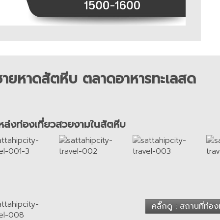
ว ชายหาดสัตหีบ ตลาดอาหารทะเลสด
หล่งท่องเที่ยวสวยงามในสัตหีบ
คลิ๊กดู : สถานที่ท่อง