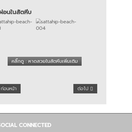
่อนในสัตหีบ
คลิ๊กดู : หาดสวยในสัตหีบเพิ่มเติม
ก่อนหน้า
ต่อไป
SOCIAL
CONNECTED