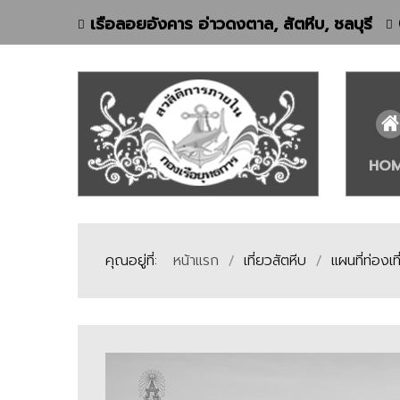
เรือลอยอังคาร อ่าวดงตาล, สัตหีบ, ชลบุรี
HO
คุณอยู่ที่:
หน้าแรก
เที่ยวสัตหีบ
แผนที่ท่องเท