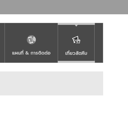
แผนที่ & การติดต่อ
เที่ยวสัตหีบ