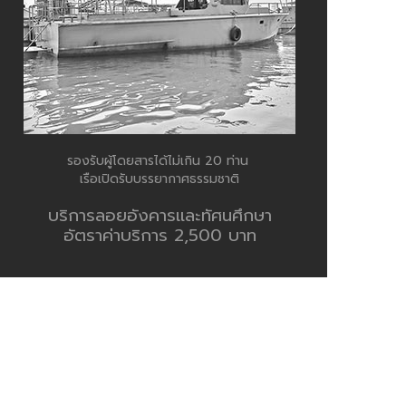
รองรับผู้โดยสารได้ไม่เกิน 20 ท่าน
ิธีลอยอังคาร
เรือเปิดรับบรรยากาศธรรมชาติ
บริการลอยอังคารและทัศนศึกษา
อัตราค่าบริการ 2,500 บาท
ารประกอบพิธีกรรม
 จัดพิธีถูกต้อง จากอนุศาสนาจารย์ผู้มีประสบการณ์
 สมเกียรติผู้วายชนม์
read more