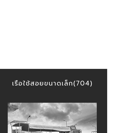
read more
รือบริการ
เรือใช้สอยขนาดเล็ก(704)
รือลอยอังคาร
 เรือให้บริการ 3 ลำ
 สะดวก สบาย ปลอดภัย
read more