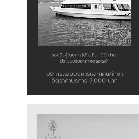
รองรับผู้โดยสารได้ไม่เกิน 100 ท่าน
มีระบบปรับอากาศตลอดลำ
บริการลอยอังคารและทัศนศึกษา
อัตราค่าบริการ 7,000 บาท