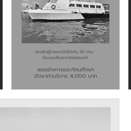
รองรับผู้โดยสารได้ไม่เกิน 30 ท่าน
พ
มีระบบปรับอากาศตลอดลำ
ลอยอังคาร
และทัศนศึกษา
อัตราค่าบริการ 4,000 บาท
ก
-
-