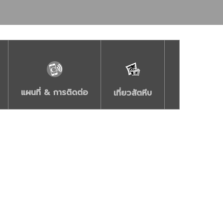
แผนที่ & การติดต่อ
เที่ยวสัตหีบ
อ่าวดงตาล
ื้นที่ประกอบพิธี
 สภาพท้องทะเลสะอาด
 น้ำใส เรียบ สงบ