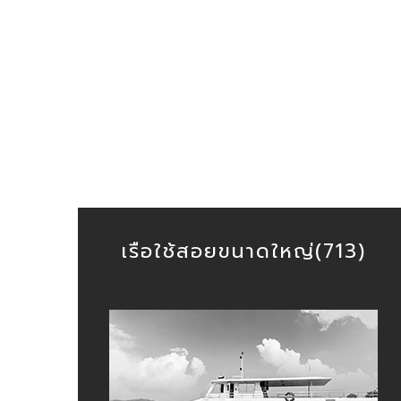
เรือใช้สอยขนาดใหญ่(713)