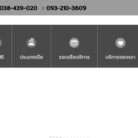
038-439-020
093-210-3609
ME
ประเภทเรือ
รอบเรือบริการ
บริการของเรา
พ
-
-